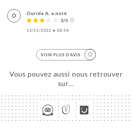
Ourida A. a noté
O
3/5
13/11/2022
•
03:54
VOIR PLUS D’AVIS
Vous pouvez aussi nous retrouver
sur…