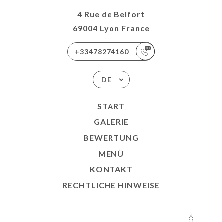
4 Rue de Belfort
69004 Lyon France
+33478274160
DE
START
GALERIE
BEWERTUNG
MENÜ
KONTAKT
RECHTLICHE HINWEISE