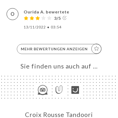
Ourida A. bewertete
O
3/5
13/11/2022
•
03:54
MEHR BEWERTUNGEN ANZEIGEN
Sie finden uns auch auf …
Croix Rousse Tandoori