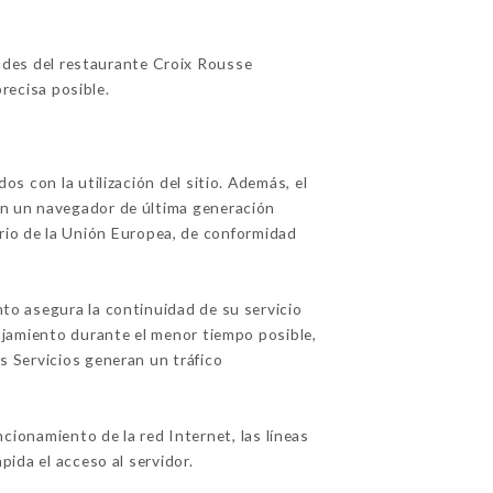
ades del restaurante Croix Rousse
recisa posible.
os con la utilización del sitio. Además, el
con un navegador de última generación
orio de la Unión Europea, de conformidad
nto asegura la continuidad de su servicio
alojamiento durante el menor tiempo posible,
os Servicios generan un tráfico
cionamiento de la red Internet, las líneas
pida el acceso al servidor.