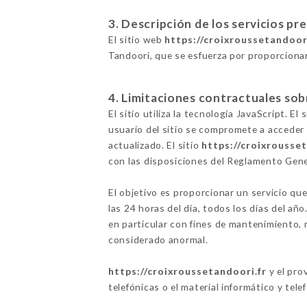
3. Descripción de los servicios pr
El sitio web
https://croixroussetandoor
Tandoori, que se esfuerza por proporcionar
4. Limitaciones contractuales sob
El sitio utiliza la tecnología JavaScript. E
usuario del sitio se compromete a acceder 
actualizado. El sitio
https://croixrousse
con las disposiciones del Reglamento Gen
El objetivo es proporcionar un servicio que
las 24 horas del día, todos los días del añ
en particular con fines de mantenimiento, m
considerado anormal.
https://croixroussetandoori.fr
y el pro
telefónicas o el material informático y tele