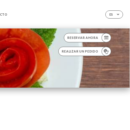
CTO
ES
RESERVAR AHORA
REALIZAR UN PEDIDO