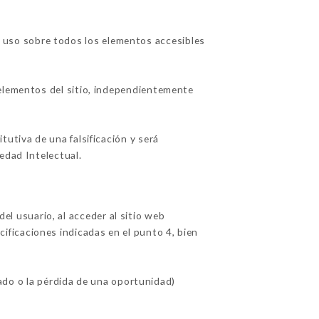
uso sobre todos los elementos accesibles
 elementos del sitio, independientemente
utiva de una falsificación y será
edad Intelectual.
 usuario, al acceder al sitio web
ecificaciones indicadas en el punto 4, bien
o o la pérdida de una oportunidad)