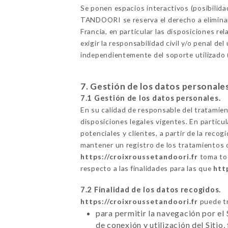
Se ponen espacios interactivos (posibilid
TANDOORI se reserva el derecho a eliminar,
Francia, en particular las disposiciones 
exigir la responsabilidad civil y/o penal de
independientemente del soporte utilizado (
7. Gestión de los datos personale
7.1 Gestión de los datos personales.
En su calidad de responsable del tratamie
disposiciones legales vigentes. En particul
potenciales y clientes, a partir de la rec
mantener un registro de los tratamientos 
https://croixroussetandoori.fr
toma tod
respecto a las finalidades para las que
htt
7.2 Finalidad de los datos recogidos.
https://croixroussetandoori.fr
puede tr
para permitir la navegación por el 
de conexión y utilización del Sitio,