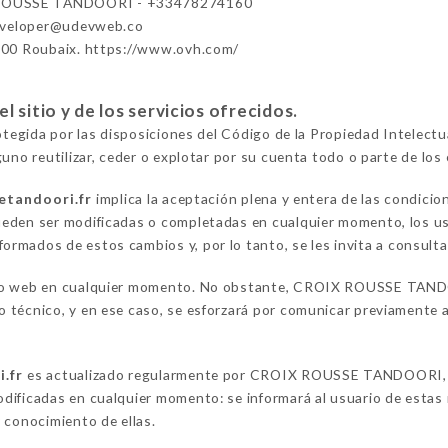
ROUSSE TANDOORI - +33478274160
eveloper@udevweb.co
100 Roubaix. https://www.ovh.com/
 sitio y de los servicios ofrecidos.
rotegida por las disposiciones del Código de la Propiedad Intelect
uno reutilizar, ceder o explotar por su cuenta todo o parte de los 
etandoori.fr
implica la aceptación plena y entera de las condicio
eden ser modificadas o completadas en cualquier momento, los usu
formados de estos cambios y, por lo tanto, se les invita a consulta
tio web en cualquier momento. No obstante, CROIX ROUSSE TANDO
técnico, y en ese caso, se esforzará por comunicar previamente a 
i.fr
es actualizado regularmente por CROIX ROUSSE TANDOORI, re
ificadas en cualquier momento: se informará al usuario de estas m
 conocimiento de ellas.