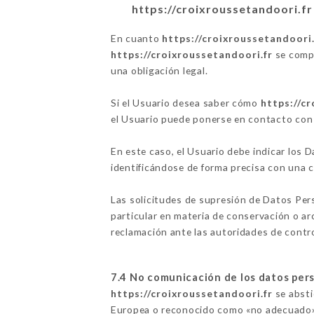
https://croixroussetandoori.fr
En cuanto
https://croixroussetandoori.
https://croixroussetandoori.fr
se compr
una obligación legal.
Si el Usuario desea saber cómo
https://c
el Usuario puede ponerse en contacto co
En este caso, el Usuario debe indicar los
identificándose de forma precisa con una 
Las solicitudes de supresión de Datos Per
particular en materia de conservación o a
reclamación ante las autoridades de control
7.4 No comunicación de los datos per
https://croixroussetandoori.fr
se absti
Europea o reconocido como «no adecuado» p