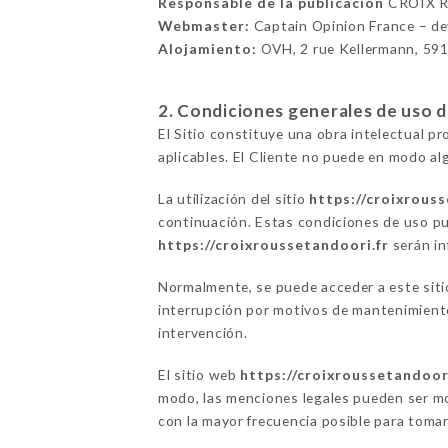
Responsable de la publicación
CROIX 
Webmaster:
Captain Opinion France – d
Alojamiento:
OVH, 2 rue Kellermann, 59
2. Condiciones generales de uso del
El Sitio constituye una obra intelectual p
aplicables. El Cliente no puede en modo alg
La utilización del sitio
https://croixrouss
continuación. Estas condiciones de uso pu
https://croixroussetandoori.fr
serán in
Normalmente, se puede acceder a este si
interrupción por motivos de mantenimiento 
intervención.
El sitio web
https://croixroussetandoor
modo, las menciones legales pueden ser mod
con la mayor frecuencia posible para tomar