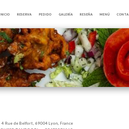
INICIO
RESERVA
PEDIDO
GALERÍA
RESEÑA
MENÚ
CONTA
ue de Belfort, 69004 Lyon, France