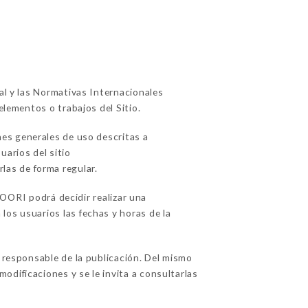
ual y las Normativas Internacionales
elementos o trabajos del Sitio.
nes generales de uso descritas a
arios del sitio
rlas de forma regular.
ORI podrá decidir realizar una
los usuarios las fechas y horas de la
sponsable de la publicación. Del mismo
odificaciones y se le invita a consultarlas