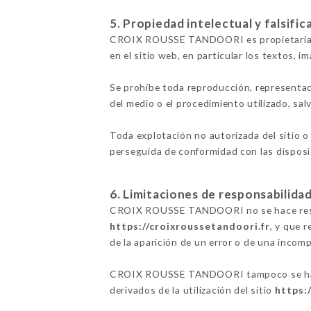
5. Propiedad intelectual y falsific
CROIX ROUSSE TANDOORI es propietaria de 
en el sitio web, en particular los textos, i
Se prohíbe toda reproducción, representac
del medio o el procedimiento utilizado, s
Toda explotación no autorizada del sitio o
perseguida de conformidad con las disposic
6. Limitaciones de responsabilidad
CROIX ROUSSE TANDOORI no se hace respons
https://croixroussetandoori.fr
, y que 
de la aparición de un error o de una incomp
CROIX ROUSSE TANDOORI tampoco se hace r
derivados de la utilización del sitio
https: