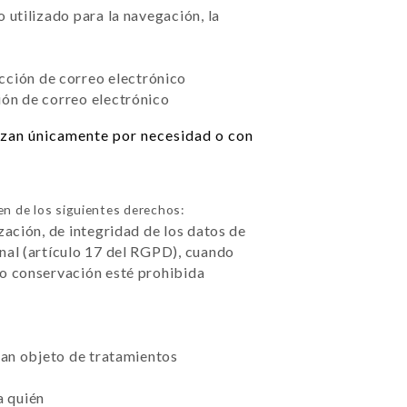
 utilizado para la navegación, la
ección de correo electrónico
ión de correo electrónico
lizan únicamente por necesidad o con
n de los siguientes derechos:
zación, de integridad de los datos de
nal (artículo 17 del RGPD), cuando
 o conservación esté prohibida
sean objeto de tratamientos
a quién