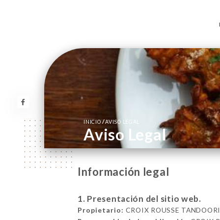
/
INICIO
AVISO LEGAL
Aviso Legal
Información legal
1. Presentación del sitio web.
Propietario:
CROIX ROUSSE TANDOORI 4 R