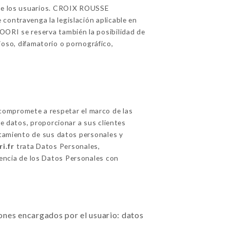
n de los usuarios. CROIX ROUSSE
contravenga la legislación aplicable en
OORI se reserva también la posibilidad de
rioso, difamatorio o pornográfico,
compromete a respetar el marco de las
de datos, proporcionar a sus clientes
ratamiento de sus datos personales y
i.fr
trata Datos Personales,
nencia de los Datos Personales con
ciones encargados por el usuario: datos